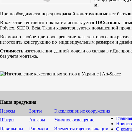
м.
При необходимости перед покраской конструкция может быть
о
В качестве тентового покрытия используется
ПВХ-ткань
неме
Polytex, SEDO, Beta. Ткани характеризуются повышенной прочн
Возможно любое цветовое решение как тентового покрытия 
изготовить конструкцию по индивидуальным размерам и дизайн
Стоимость
изготовления данной модели со склада в г.Днепроп
без учета монтажа.
Наша продукция
Навесы
Зонты
Эксклюзивные сооружения
Главная
Шатры
Ангары
Уличное освещение
Новост
Павильоны
Растяжки
Элементы идентификации
О комп