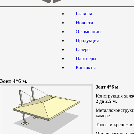
Главная
Новости
О компании
Продукция
Галерея
Партнеры
Контакты
Зонт 4*6 м.
Зонт 4*6 м.
Конструкция явля
2 до 2,5 м.
Металлоконструк
камере.
Тросы и крепеж в
Опору рекомендуе