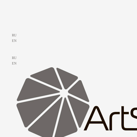
RU
EN
RU
EN