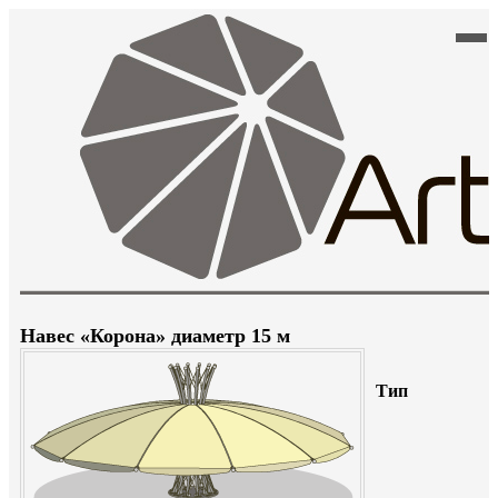
Навес «Корона» диаметр 15 м
Тип