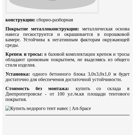
конструкции:
сборно-разборная
Покрытие металлоконструкции:
металлическая основа
навеса пескоструится и окрашивается в порошковой
камере. Устойчива к негативным факторам окружающей
среды.
Крепеж и тросы:
в базовой комплектации крепеж и тросы
обладают цинковым покрытием, не выделяясь из общего
стиля изделия.
Установка:
одного бетонного блока 3,0х3,0х1,0 м будет
достаточно для обеспечения достаточной устойчивости.
Стоимость без монтажа:
купить со склада в
Днепропетровске - от 100 у.е./м.кв площади тентового
покрытия.